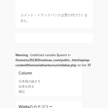
コメント・トラックバックは受け付けていま
せん。
Warning
: Undefined variable $parent in
/home/ss351303/nobmac.com/public_html/wp/wp-
content/themes/adventurous/sidebar.php
on line
37
Column
日本画の描き方
自身を語る
雑記
Worksのカテゴリー