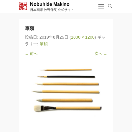
Nobuhide Makino
日本画家 牧野伸英 公式サイト
筆類
投稿日:
2019年8月25日
(
1800 × 1200
) ギャ
ラリー:
筆類
← 前へ
次へ →