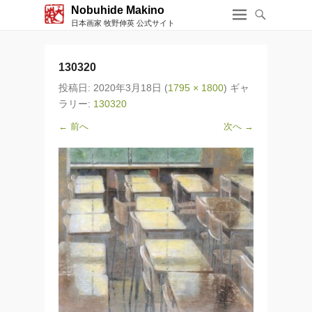
Nobuhide Makino
日本画家 牧野伸英 公式サイト
130320
投稿日:
2020年3月18日
(
1795 × 1800
) ギャ
ラリー:
130320
← 前へ
次へ →