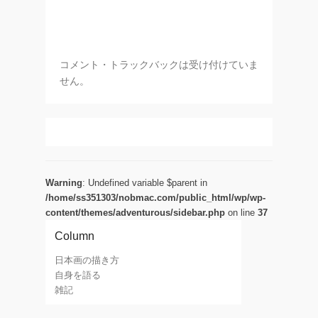
コメント・トラックバックは受け付けていま
せん。
Warning
: Undefined variable $parent in
/home/ss351303/nobmac.com/public_html/wp/wp-
content/themes/adventurous/sidebar.php
on line
37
Column
日本画の描き方
自身を語る
雑記