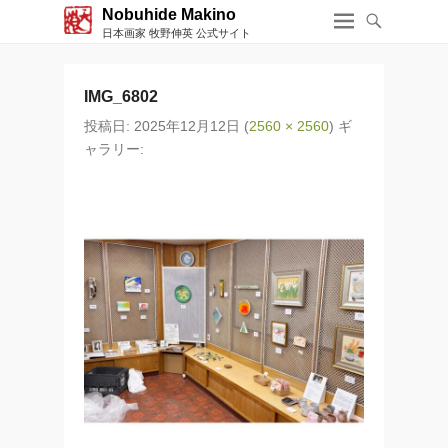
Nobuhide Makino
日本画家 牧野伸英 公式サイト
IMG_6802
投稿日:
2025年12月12日
(
2560 × 2560
) ギ
ャラリー: