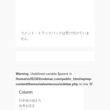
コメント・トラックバックは受け付けていま
せん。
Warning
: Undefined variable $parent in
/home/ss351303/nobmac.com/public_html/wp/wp-
content/themes/adventurous/sidebar.php
on line
37
Column
日本画の描き方
自身を語る