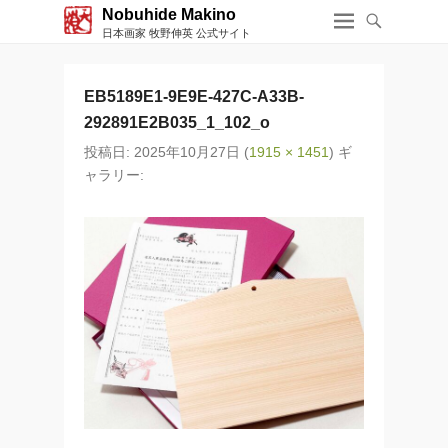
Nobuhide Makino
日本画家 牧野伸英 公式サイト
EB5189E1-9E9E-427C-A33B-
292891E2B035_1_102_o
投稿日:
2025年10月27日
(
1915 × 1451
) ギ
ャラリー: