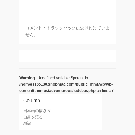
コメント・トラックバックは受け付けていま
せん。
Warning
: Undefined variable $parent in
/home/ss351303/nobmac.com/public_html/wp/wp-
content/themes/adventurous/sidebar.php
on line
37
Column
日本画の描き方
自身を語る
雑記