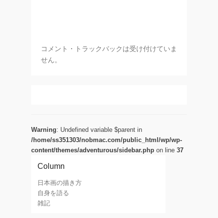
コメント・トラックバックは受け付けていま
せん。
Warning
: Undefined variable $parent in
/home/ss351303/nobmac.com/public_html/wp/wp-
content/themes/adventurous/sidebar.php
on line
37
Column
日本画の描き方
自身を語る
雑記