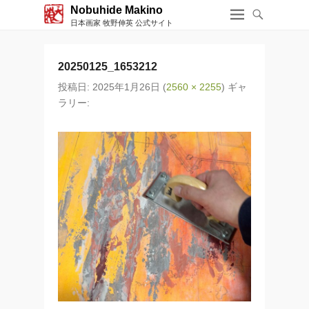
Nobuhide Makino
日本画家 牧野伸英 公式サイト
20250125_1653212
投稿日:
2025年1月26日
(
2560 × 2255
) ギャ
ラリー: