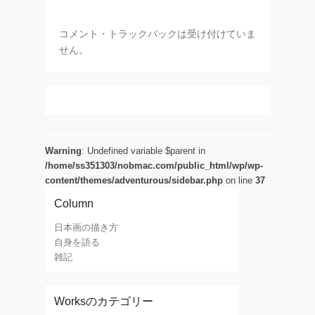
コメント・トラックバックは受け付けていま
せん。
Warning
: Undefined variable $parent in
/home/ss351303/nobmac.com/public_html/wp/wp-
content/themes/adventurous/sidebar.php
on line
37
Column
日本画の描き方
自身を語る
雑記
Worksのカテゴリー