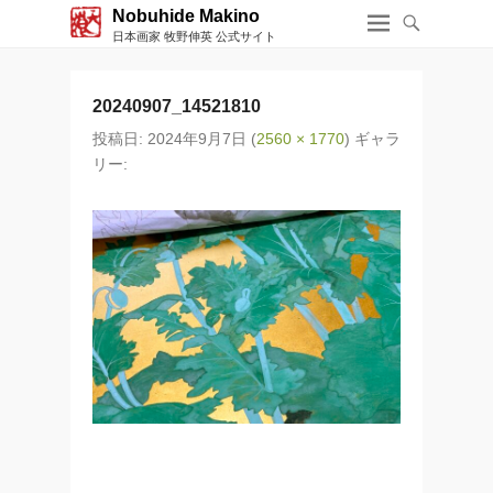
Nobuhide Makino
日本画家 牧野伸英 公式サイト
20240907_14521810
投稿日:
2024年9月7日
(
2560 × 1770
) ギャラ
リー: