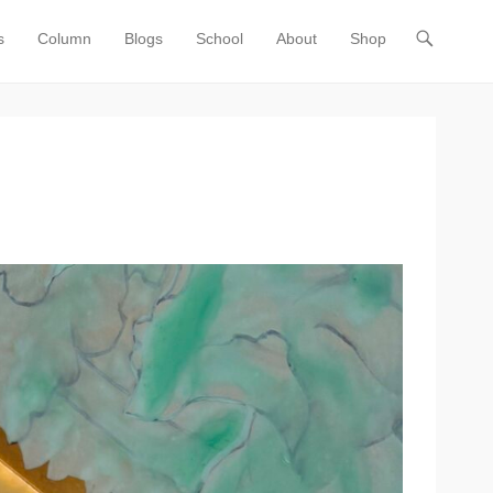
s
Column
Blogs
School
About
Shop