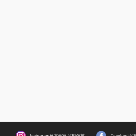
Instagram日本画家 牧野伸英
Faceboo