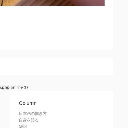
r.php
on line
37
Column
日本画の描き方
自身を語る
雑記