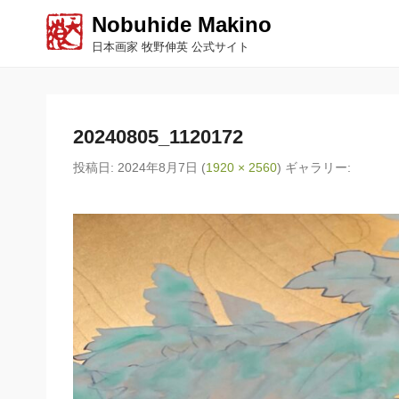
Nobuhide Makino
日本画家 牧野伸英 公式サイト
20240805_1120172
投稿日:
2024年8月7日
(
1920 × 2560
) ギャラリー: