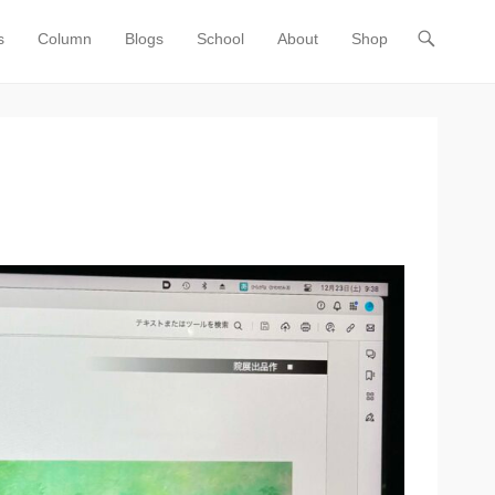
s
Column
Blogs
School
About
Shop