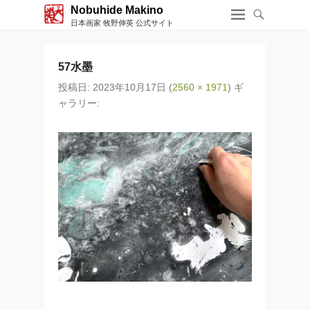
Nobuhide Makino
日本画家 牧野伸英 公式サイト
57水墨
投稿日:
2023年10月17日
(
2560 × 1971
) ギ
ャラリー: