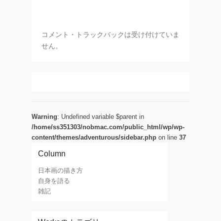
コメント・トラックバックは受け付けていま
せん。
Warning
: Undefined variable $parent in
/home/ss351303/nobmac.com/public_html/wp/wp-
content/themes/adventurous/sidebar.php
on line
37
Column
日本画の描き方
自身を語る
雑記