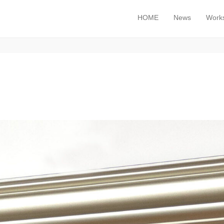
HOME
News
Work
メインメニュー
コンテンツへスキップ