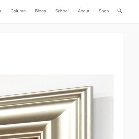
s
Column
Blogs
School
About
Shop