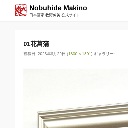
Nobuhide Makino
日本画家 牧野伸英 公式サイト
01花菖蒲
投稿日:
2023年6月29日
(
1800 × 1801
) ギャラリー: