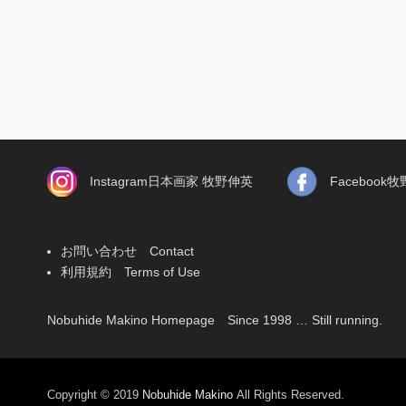
Instagram日本画家 牧野伸英
Faceboo
お問い合わせ Contact
利用規約 Terms of Use
Nobuhide Makino Homepage Since 1998 … Still running.
Copyright © 2019
Nobuhide Makino
All Rights Reserved.