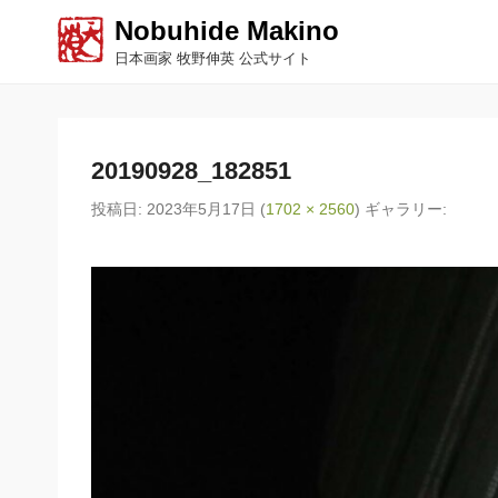
Nobuhide Makino
日本画家 牧野伸英 公式サイト
20190928_182851
投稿日:
2023年5月17日
(
1702 × 2560
) ギャラリー: