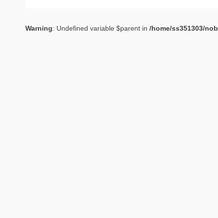
Warning
: Undefined variable $parent in
/home/ss351303/nob