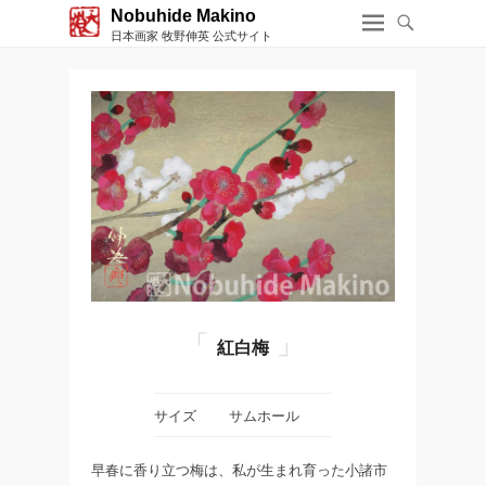
Nobuhide Makino
日本画家 牧野伸英 公式サイト
紅白梅
サイズ
サムホール
早春に香り立つ梅は、私が生まれ育った小諸市