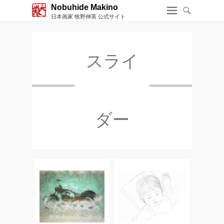
Nobuhide Makino
日本画家 牧野伸英 公式サイト
スライ
ダー