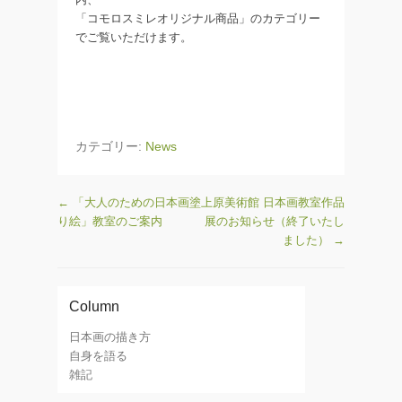
「コモロスミレオリジナル商品」のカテゴリー
でご覧いただけます。
カテゴリー:
News
←
「大人のための日本画塗
上原美術館 日本画教室作品
り絵」教室のご案内
展のお知らせ（終了いたし
ました）
→
Column
日本画の描き方
自身を語る
雑記