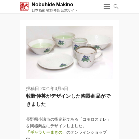
Nobuhide Makino
日本画家 牧野伸英 公式サイト
投稿日:2021年3月5日
牧野伸英がデザインした陶器商品がで
きました
長野県小諸市の指定花である「コモロスミレ」
を陶器商品にデザインしました。
「ギャラリーまきの」
のオンラインショップ
内、