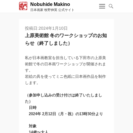
Nobuhide Makino
日本画家 牧野伸英 公式サイト
投稿日:2024年1月10日
上原美術館 冬のワークショップのお知
らせ（終了しました）
私が日本画教室を担当している下田市の上原美
術館で冬の日本画ワークショップが開催されま
す。
岩絵の具を使ってミニ色紙に日本画作品を制作
します。
（参加申し込みの受け付けは終了いたしまし
た）
日時
2024年 2月12日（月・祝）の13時30分より
対象
14歳〜大人