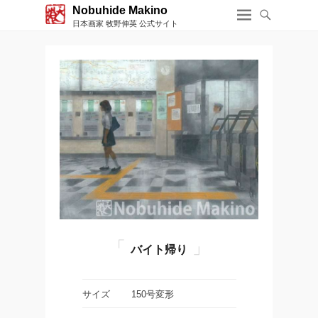
Nobuhide Makino
日本画家 牧野伸英 公式サイト
バイト帰り
サイズ
150号変形