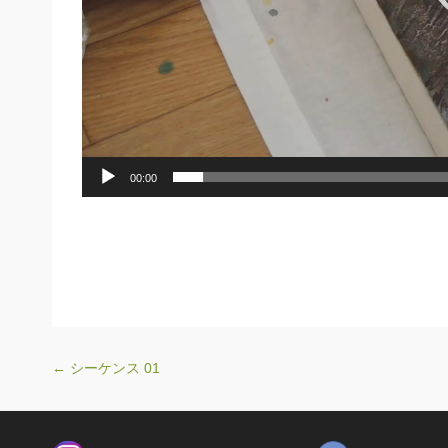
00:00
←
シーケンス 01