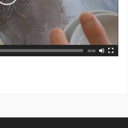
00:50