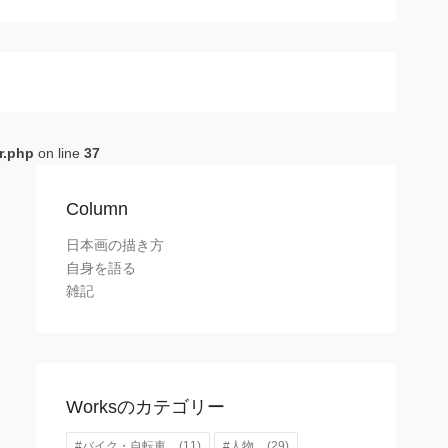
r.php
on line
37
Column
日本画の描き方
自身を語る
雑記
Worksのカテゴリー
#バイク・自転車
(11)
#人物
(29)