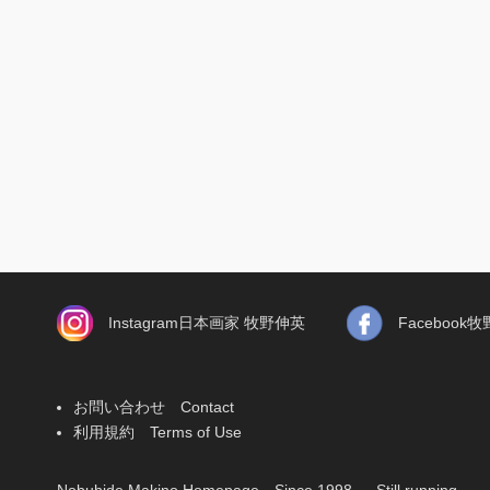
Instagram日本画家 牧野伸英
Faceboo
お問い合わせ Contact
利用規約 Terms of Use
Nobuhide Makino Homepage Since 1998 … Still running.