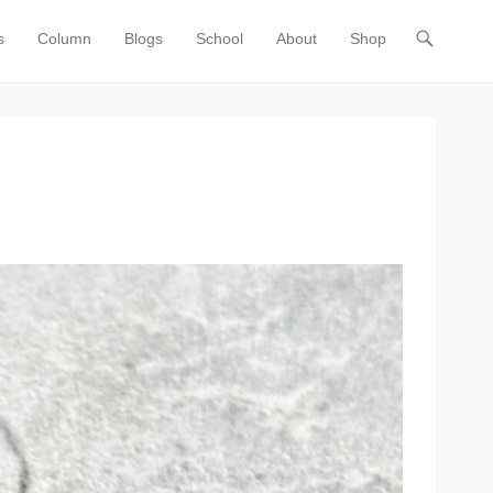
s
Column
Blogs
School
About
Shop