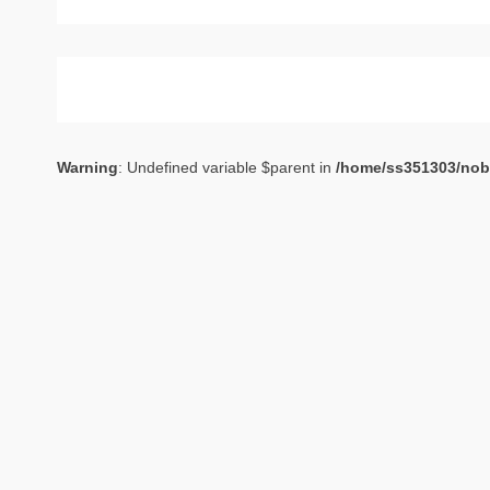
Warning
: Undefined variable $parent in
/home/ss351303/nob