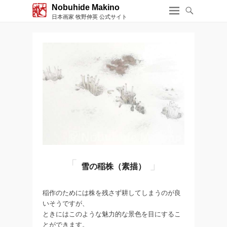
Nobuhide Makino
日本画家 牧野伸英 公式サイト
雪の稲株（素描）
稲作のためには株を残さず耕してしまうのが良
いそうですが、
ときにはこのような魅力的な景色を目にするこ
とができます。