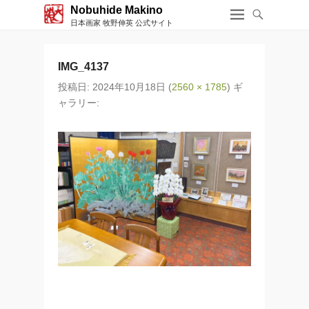
Nobuhide Makino
日本画家 牧野伸英 公式サイト
IMG_4137
投稿日:
2024年10月18日
(
2560 × 1785
) ギ
ャラリー: