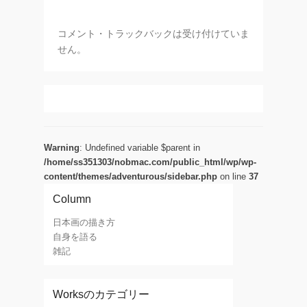
コメント・トラックバックは受け付けていま
せん。
Warning
: Undefined variable $parent in
/home/ss351303/nobmac.com/public_html/wp/wp-
content/themes/adventurous/sidebar.php
on line
37
Column
日本画の描き方
自身を語る
雑記
Worksのカテゴリー