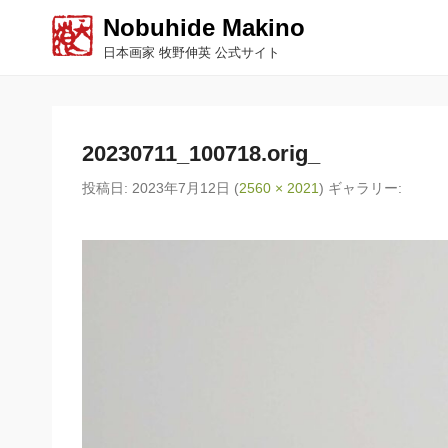
Nobuhide Makino
日本画家 牧野伸英 公式サイト
20230711_100718.orig_
投稿日:
2023年7月12日
(
2560 × 2021
) ギャラリー: