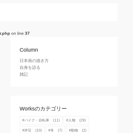
r.php
on line
37
Column
日本画の描き方
自身を語る
雑記
Worksのカテゴリー
#バイク・自転車
(11)
#人物
(29)
#伊豆
(10)
#冬
(7)
#動物
(2)