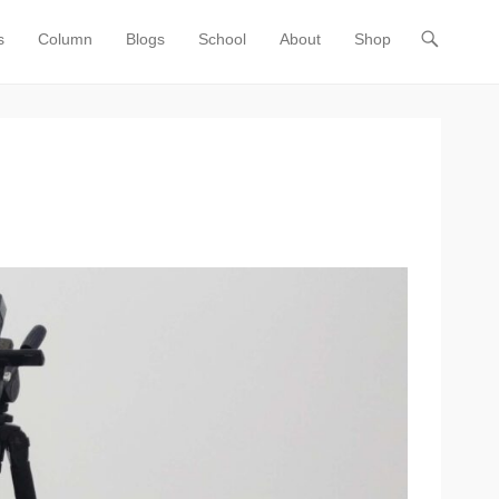
s
Column
Blogs
School
About
Shop