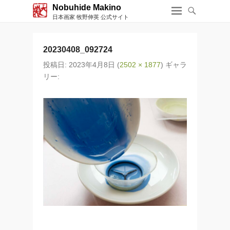
Nobuhide Makino
日本画家 牧野伸英 公式サイト
20230408_092724
投稿日:
2023年4月8日
(
2502 × 1877
) ギャラ
リー: