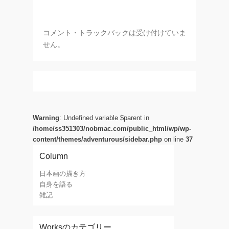
コメント・トラックバックは受け付けていま
せん。
Warning
: Undefined variable $parent in
/home/ss351303/nobmac.com/public_html/wp/wp-
content/themes/adventurous/sidebar.php
on line
37
Column
日本画の描き方
自身を語る
雑記
Worksのカテゴリー