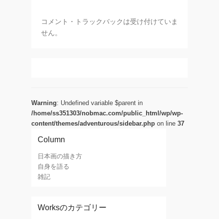
コメント・トラックバックは受け付けていま
せん。
Warning
: Undefined variable $parent in
/home/ss351303/nobmac.com/public_html/wp/wp-
content/themes/adventurous/sidebar.php
on line
37
Column
日本画の描き方
自身を語る
雑記
Worksのカテゴリー