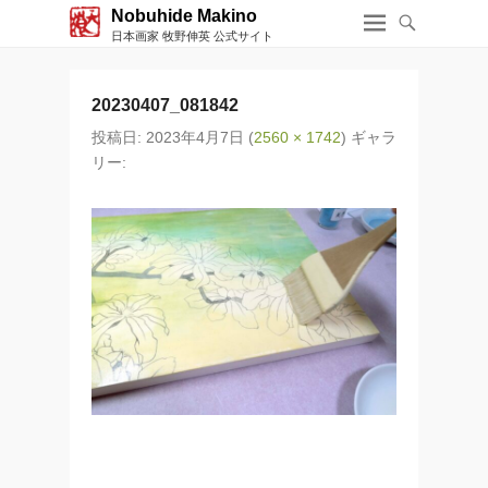
Nobuhide Makino
日本画家 牧野伸英 公式サイト
20230407_081842
投稿日:
2023年4月7日
(
2560 × 1742
) ギャラ
リー: